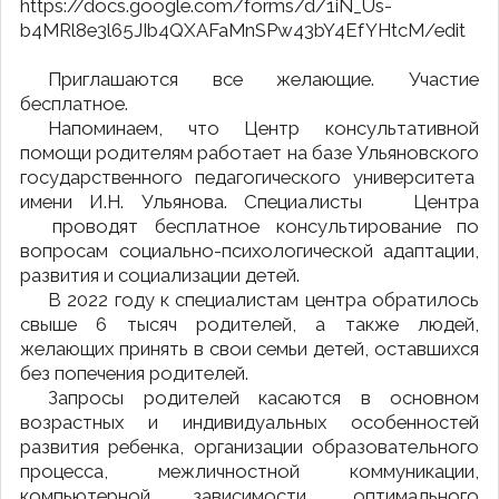
https://docs.google.com/forms/d/1iN_Us-
b4MRl8e3l65JIb4QXAFaMnSPw43bY4EfYHtcM/edit
Приглашаются все желающие. Участие
бесплатное.
Напоминаем, что Центр консультативной
помощи родителям работает на базе Ульяновского
государственного педагогического университета
имени И.Н. Ульянова. Специалисты Центра
проводят бесплатное консультирование по
вопросам социально-психологической адаптации,
развития и социализации детей.
В 2022 году к специалистам центра обратилось
свыше 6 тысяч родителей, а также людей,
желающих принять в свои семьи детей, оставшихся
без попечения родителей.
Запросы родителей касаются в основном
возрастных и индивидуальных особенностей
развития ребенка, организации образовательного
процесса, межличностной коммуникации,
компьютерной зависимости, оптимального